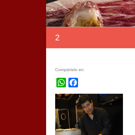
2
Compártelo en:
WhatsApp
Facebook