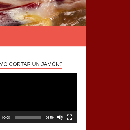
MO CORTAR UN JAMÓN?
ductor
00:00
05:59