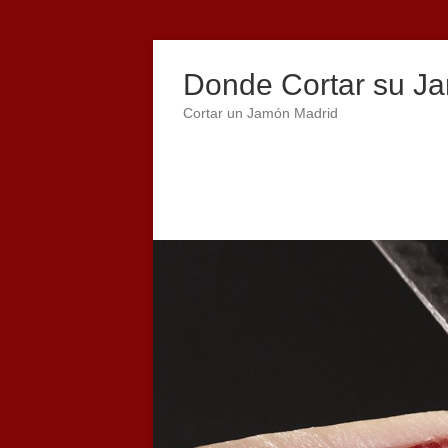
Donde Cortar su Ja
Cortar un Jamón Madrid