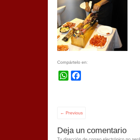
Compártelo en:
WhatsApp
Facebook
← Previous
Deja un comentario
Tu dirección de correo electrónico no ser