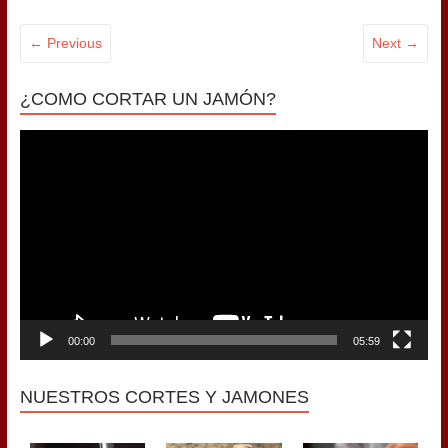
← Previous
Next →
¿COMO CORTAR UN JAMÓN?
Reproductor
de
vídeo
00:00
05:59
NUESTROS CORTES Y JAMONES