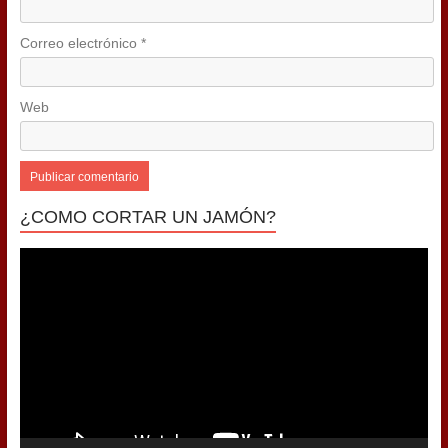
Correo electrónico
*
Web
¿COMO CORTAR UN JAMÓN?
Reproductor
de
vídeo