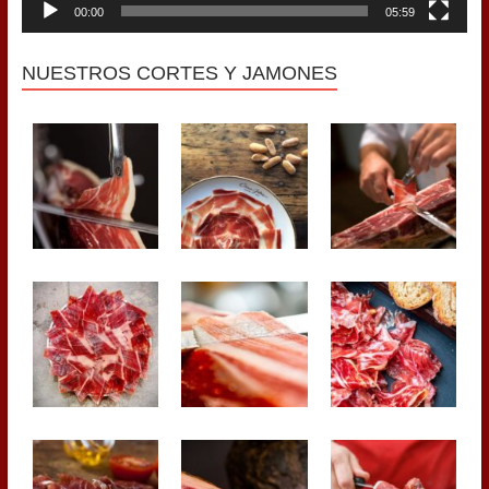
00:00
05:59
NUESTROS CORTES Y JAMONES