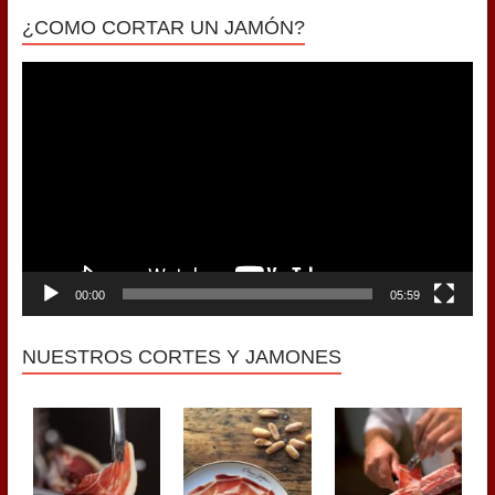
¿COMO CORTAR UN JAMÓN?
Reproductor
de
vídeo
00:00
05:59
NUESTROS CORTES Y JAMONES