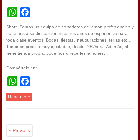
WhatsApp
Facebook
Share Somos un equipo de cortadores de jamón profesionales y
ponemos a su disposición nuestros años de experiencia para
toda clase eventos. Bodas, fiestas, inauguraciones, ferias etc…
Tenemos precios muy ajustados, desde 70€/hora. Además, al
tener tienda propia, podemos ofrecerles jamones…
Compártelo en:
WhatsApp
Facebook
Read more
« Previous