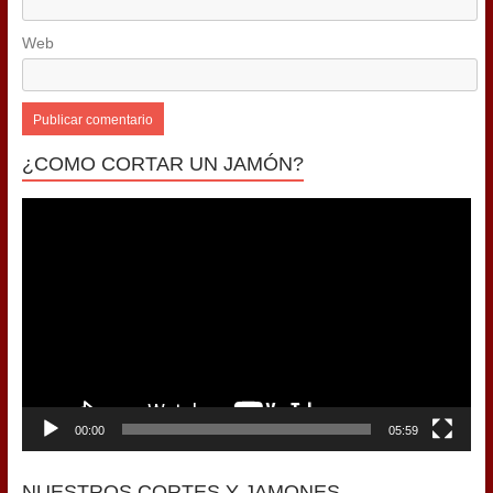
Web
¿COMO CORTAR UN JAMÓN?
Reproductor
de
vídeo
00:00
05:59
NUESTROS CORTES Y JAMONES