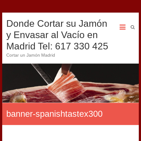
Donde Cortar su Jamón
y Envasar al Vacío en
Madrid Tel: 617 330 425
Cortar un Jamón Madrid
banner-spanishtastex300