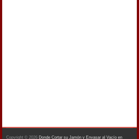
Copyright © 2026
Donde Cortar su Jamón y Envasar al Vacío en