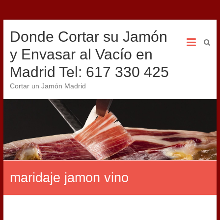
Donde Cortar su Jamón
y Envasar al Vacío en
Madrid Tel: 617 330 425
Cortar un Jamón Madrid
maridaje jamon vino