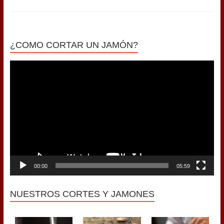
¿COMO CORTAR UN JAMÓN?
Reproductor
de
vídeo
00:00
05:59
NUESTROS CORTES Y JAMONES