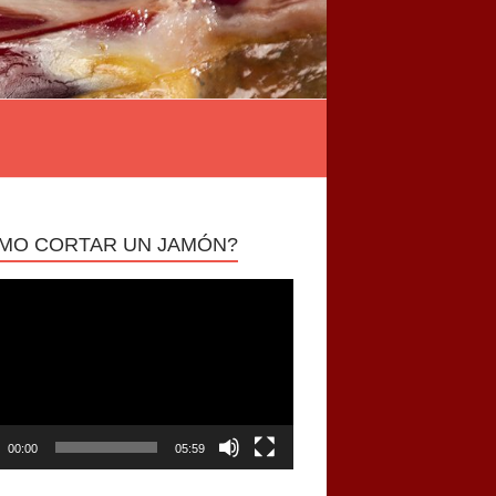
MO CORTAR UN JAMÓN?
ductor
00:00
05:59