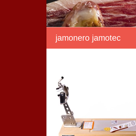
jamonero jamotec