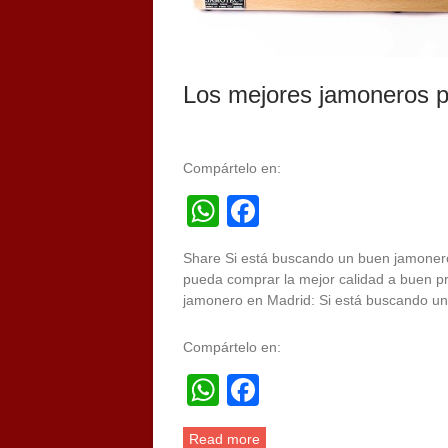
Los mejores jamoneros p
Compártelo en:
WhatsApp
Facebook
Share Si está buscando un buen jamonero
pueda comprar la mejor calidad a buen p
jamonero en Madrid: Si está buscando 
Compártelo en:
WhatsApp
Facebook
Read more