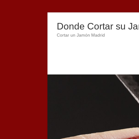
Donde Cortar su Ja
Cortar un Jamón Madrid