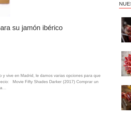
NUE
ara su jamón ibérico
 y vive en Madrid, le damos varias opciones para que
recio: Movie Fifty Shades Darker (2017) Comprar un
una…