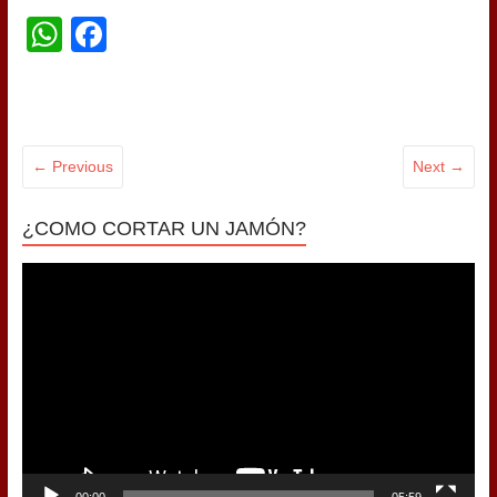
WhatsApp
Facebook
← Previous
Next →
¿COMO CORTAR UN JAMÓN?
Reproductor
de
vídeo
00:00
05:59